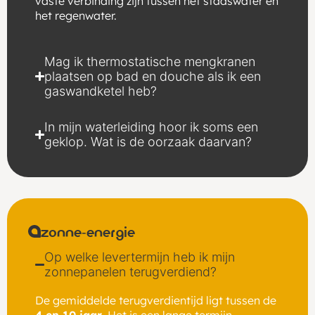
vaste verbinding zijn tussen het stadswater en
het regenwater.
Mag ik thermostatische mengkranen
plaatsen op bad en douche als ik een
gaswandketel heb?
In mijn waterleiding hoor ik soms een
geklop. Wat is de oorzaak daarvan?
zonne-energie
Op welke levertermijn heb ik mijn
zonnepanelen terugverdiend?
De gemiddelde terugverdientijd ligt tussen de