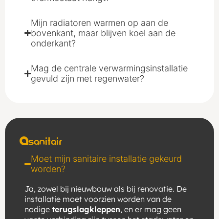
Mijn radiatoren warmen op aan de
bovenkant, maar blijven koel aan de
onderkant?
Mag de centrale verwarmingsinstallatie
gevuld zijn met regenwater?
sanitair
Moet mijn sanitaire installatie gekeurd
worden?
Ja, zowel bij nieuwbouw als bij renovatie. De
installatie moet voorzien worden van de
nodige
terugslagkleppen
, en er mag geen