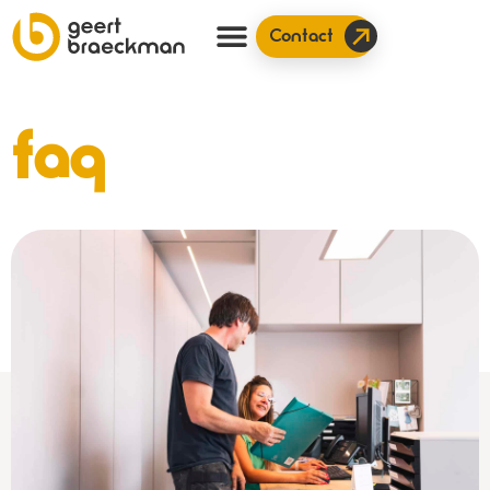
Contact
faq