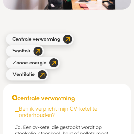
Centrale verwarming
Sanitair
Zonne-energie
Ventilatie
centrale verwarming
Ben ik verplicht mijn CV-ketel te
onderhouden?
Ja. Een cv-ketel die gestookt wordt op
stookolie, steenkool, hout of pellets moet